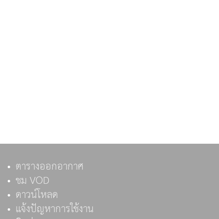
ตารางออกอากาศ
ชม VOD
ดาวน์โหลด
แจ้งปัญหาการใช้งาน