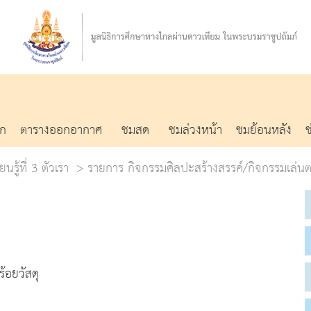
รก
ตารางออกอากาศ
ชมสด
ชมล่วงหน้า
ชมย้อนหลัง
นรู้ที่ 3 ตัวเรา
รายการ กิจกรรมศิลปะสร้างสรรค์/กิจกรรมเล่น
้อยวัสดุ