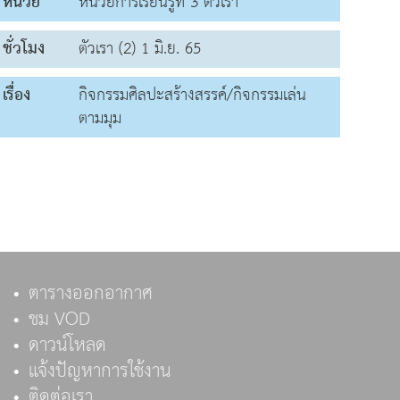
หน่วย
หน่วยการเรียนรู้ที่ 3 ตัวเรา
ชั่วโมง
ตัวเรา (2) 1 มิ.ย. 65
เรื่อง
กิจกรรมศิลปะสร้างสรรค์/กิจกรรมเล่น
ตามมุม
ตารางออกอากาศ
ชม VOD
ดาวน์โหลด
แจ้งปัญหาการใช้งาน
ติดต่อเรา