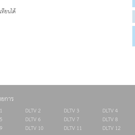
ทียนได้
ายการ
1
DLTV 2
DLTV 3
DLTV 4
5
DLTV 6
DLTV 7
DLTV 8
9
DLTV 10
DLTV 11
DLTV 12