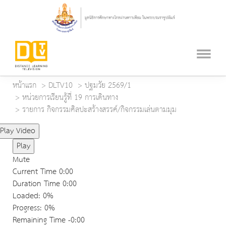
หน้าแรก
DLTV10
ปฐมวัย 2569/1
หน่วยการเรียนรู้ที่ 19 การเดินทาง
รายการ กิจกรรมศิลปะสร้างสรรค์/กิจกรรมเล่นตามมุม
Play Video
Play
Mute
Current Time
0:00
Duration Time
0:00
Loaded
: 0%
Progress
: 0%
Remaining Time
-0:00