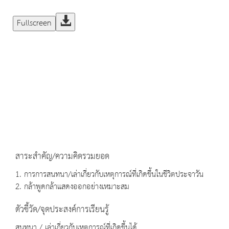
Fullscreen
สาระสำคัญ/ความคิดรวมยอด
1. การการสนทนา/เล่าเกี่ยวกับเหตุการณ์ที่เกิดขึ้นในชีวิตประจาวัน
2. กล้าพูดกล้าแสดงออกอย่างเหมาะสม
ตัวชี้วัด/จุดประสงค์การเรียนรู้
สนทนา / เล่าเกี่ยวกับเหตุการณ์ที่เกิดขึ้นได้