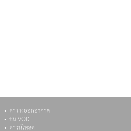
ตารางออกอากาศ
ชม VOD
ดาวน์โหลด