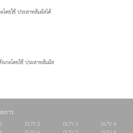
เกตโดยใช้ ประสาทสัมผัสได้
รสังเกตโดยใช้ ประสาทสัมผัส
ายการ
1
DLTV 2
DLTV 3
DLTV 4
5
DLTV 6
DLTV 7
DLTV 8