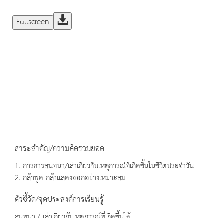
Fullscreen
สาระสำคัญ/ความคิดรวมยอด
1. การการสนทนา/เล่าเกี่ยวกับเหตุการณ์ที่เกิดขึ้นในชีวิตประจำวัน
2. กล้าพูด กล้าแสดงออกอย่างเหมาะสม
ตัวชี้วัด/จุดประสงค์การเรียนรู้
สนทนา / เล่าเกี่ยวกับเหตุการณ์ที่เกิดขึ้นได้