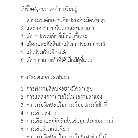
ตัวชี้วัด/จุดประสงค์การเรียนรู้
1. สร้างสรรค์ผลงานศิลปะอย่างมีความสุข
2. แสดงความพอใจในผลงานตนเอง
3. เก็บอุปกรณ์เข้าที่เมื่อมีผู้ชี้แนะ
4. เลือกและตัดสินใจเล่นมุมประสบการณ์
5. เล่นร่วมกับเพื่อนได้
6. เก็บของเล่นเข้าที่ได้เมื่อมีผู้ชี้แนะ
การวัดผลและประเมินผล
1. การทำงานศิลปะอย่างมีความสุข
2. การแสดงความพอใจในผลงานตนเอง
3. ความรับผิดชอบในการเก็บอุปกรณ์เข้าที่
4. การเล่าผลงาน
5. การเลือกและตัดสินใจเล่นมุมประสบการณ์
6. การเล่นร่วมกับเพื่อน
7. ความรับผิดชอบในการเก็บของเล่นเข้าที่