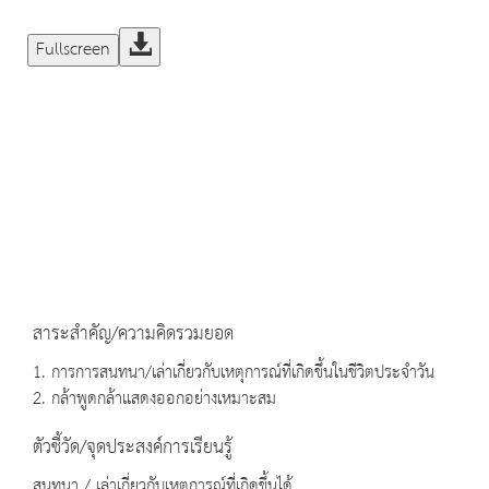
Fullscreen
สาระสำคัญ/ความคิดรวมยอด
1. การการสนทนา/เล่าเกี่ยวกับเหตุการณ์ที่เกิดขึ้นในชีวิตประจำวัน
2. กล้าพูดกล้าแสดงออกอย่างเหมาะสม
ตัวชี้วัด/จุดประสงค์การเรียนรู้
สนทนา / เล่าเกี่ยวกับเหตุการณ์ที่เกิดขึ้นได้