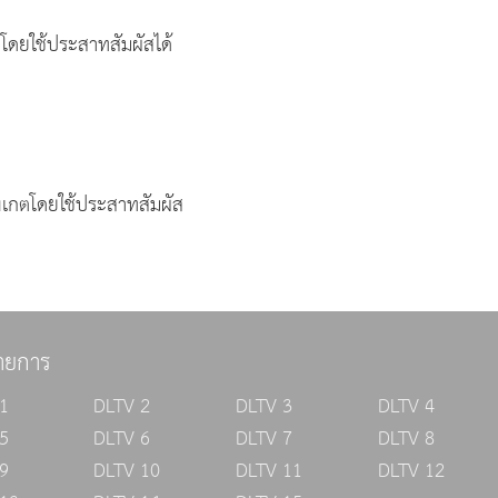
ดยใช้ประสาทสัมผัสได้
เกตโดยใช้ประสาทสัมผัส
ายการ
1
DLTV 2
DLTV 3
DLTV 4
5
DLTV 6
DLTV 7
DLTV 8
9
DLTV 10
DLTV 11
DLTV 12