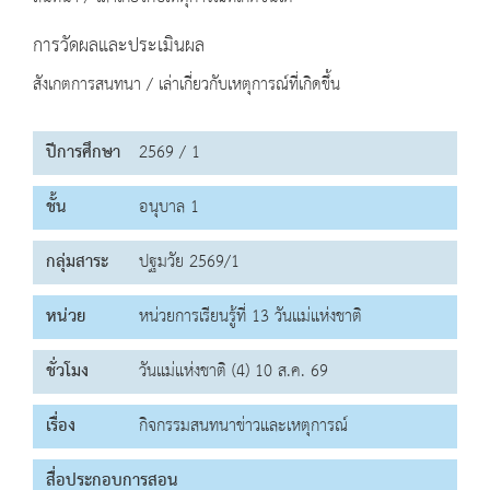
การวัดผลและประเมินผล
สังเกตการสนทนา / เล่าเกี่ยวกับเหตุการณ์ที่เกิดขึ้น
ปีการศึกษา
2569 / 1
ชั้น
อนุบาล 1
กลุ่มสาระ
ปฐมวัย 2569/1
หน่วย
หน่วยการเรียนรู้ที่ 13 วันแม่แห่งชาติ
ชั่วโมง
วันแม่แห่งชาติ (4) 10 ส.ค. 69
เรื่อง
กิจกรรมสนทนาข่าวและเหตุการณ์
สื่อประกอบการสอน