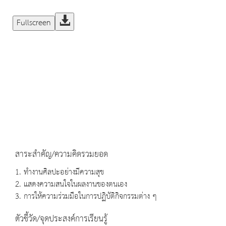
Fullscreen
สาระสำคัญ/ความคิดรวมยอด
1. ทำงานศิลปะอย่างมีความสุข
2. แสดงความสนใจในผลงานของตนเอง
3. การให้ความร่วมมือในการปฏิบัติกิจกรรมต่าง ๆ
ตัวชี้วัด/จุดประสงค์การเรียนรู้