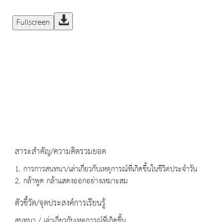
Fullscreen
สาระสำคัญ/ความคิดรวมยอด
1. การการสนทนา/เล่าเกี่ยวกับเหตุการณ์ที่เกิดขึ้นในชีวิตประจำวัน
2. กล้าพูด กล้าแสดงออกอย่างเหมาะสม
ตัวชี้วัด/จุดประสงค์การเรียนรู้
สนทนา / เล่าเกี่ยวกับเหตุการณ์ที่เกิดขึ้น