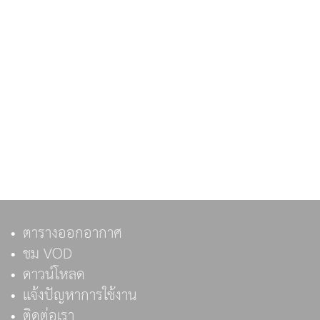
ตารางออกอากาศ
ชม VOD
ดาวน์โหลด
แจ้งปัญหาการใช้งาน
ติดต่อเรา