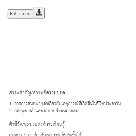
Fullscreen
สาระสำคัญ/ความคิดรวมยอด
1. การการสนทนา/เล่าเกี่ยวกับเหตุการณ์ที่เกิดขึ้นในชีวิตประจาวัน
2. กล้าพูด กล้าแสดงออกอย่างเหมาะสม
ตัวชี้วัด/จุดประสงค์การเรียนรู้
สนทนา / เล่าเกี่ยวกับเหตุการณ์ที่เกิดขึ้นได้