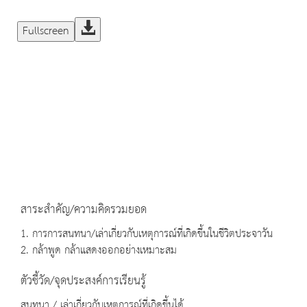
Fullscreen
สาระสำคัญ/ความคิดรวมยอด
1. การการสนทนา/เล่าเกี่ยวกับเหตุการณ์ที่เกิดขึ้นในชีวิตประจาวัน
2. กล้าพูด กล้าแสดงออกอย่างเหมาะสม
ตัวชี้วัด/จุดประสงค์การเรียนรู้
สนทนา / เล่าเกี่ยวกับเหตุการณ์ที่เกิดขึ้นได้