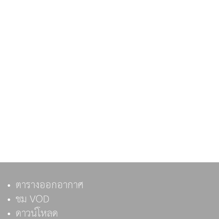
ตารางออกอากาศ
ชม VOD
ดาวน์โหลด