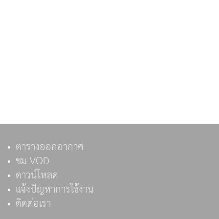
ตารางออกอากาศ
ชม VOD
ดาวน์โหลด
แจ้งปัญหาการใช้งาน
ติดต่อเรา