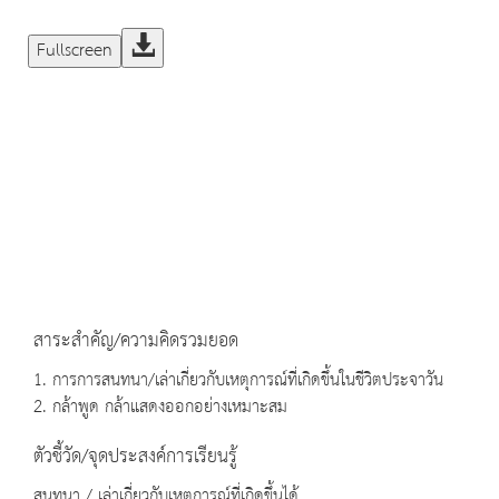
Fullscreen
สาระสำคัญ/ความคิดรวมยอด
1. การการสนทนา/เล่าเกี่ยวกับเหตุการณ์ที่เกิดขึ้นในชีวิตประจาวัน
2. กล้าพูด กล้าแสดงออกอย่างเหมาะสม
ตัวชี้วัด/จุดประสงค์การเรียนรู้
สนทนา / เล่าเกี่ยวกับเหตุการณ์ที่เกิดขึ้นได้