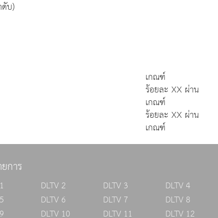
าดับ)
เกณฑ์
ร้อยละ XX ผ่าน
เกณฑ์
ร้อยละ XX ผ่าน
เกณฑ์
ายการ
1
DLTV 2
DLTV 3
DLTV 4
5
DLTV 6
DLTV 7
DLTV 8
9
DLTV 10
DLTV 11
DLTV 12