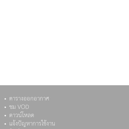
ตารางออกอากาศ
ชม VOD
ดาวน์โหลด
แจ้งปัญหาการใช้งาน