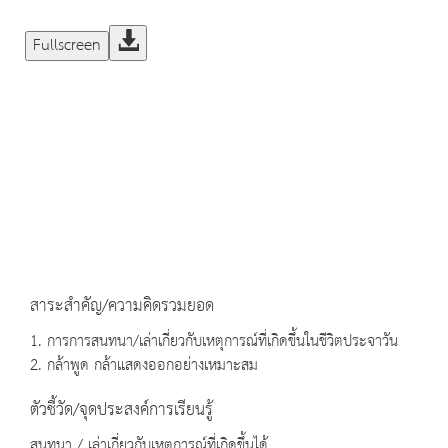
Fullscreen
สาระสำคัญ/ความคิดรวมยอด
1. การการสนทนา/เล่าเกี่ยวกับเหตุการณ์ที่เกิดขึ้นในชีวิตประจาวัน
2. กล้าพูด กล้าแสดงออกอย่างเหมาะสม
ตัวชี้วัด/จุดประสงค์การเรียนรู้
สนทนา / เล่าเกี่ยวกับเหตุการณ์ที่เกิดขึ้นได้