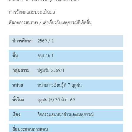
การวัดผลและประเมินผล
สังเกตการสนทนา / เล่าเกี่ยวกับเหตุการณ์ที่เกิดขึ้น
ปีการศึกษา
2569 / 1
ชั้น
อนุบาล 1
กลุ่มสาระ
ปฐมวัย 2569/1
หน่วย
หน่วยการเรียนรู้ที่ 7 ฤดูฝน
ชั่วโมง
ฤดูฝน (5) 30 มิ.ย. 69
เรื่อง
กิจกรรมสนทนาข่าวและเหตุการณ์
สื่อประกอบการสอน