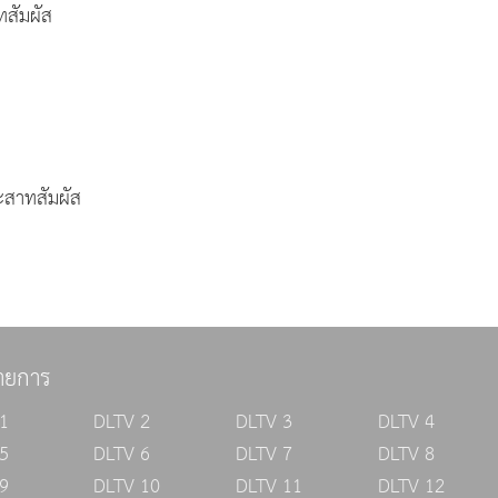
สัมผัส
ะสาทสัมผัส
ายการ
1
DLTV 2
DLTV 3
DLTV 4
5
DLTV 6
DLTV 7
DLTV 8
9
DLTV 10
DLTV 11
DLTV 12