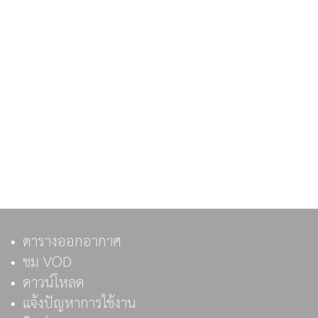
ตารางออกอากาศ
ชม VOD
ดาวน์โหลด
แจ้งปัญหาการใช้งาน