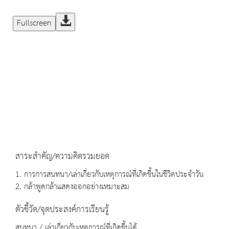
Fullscreen
สาระสำคัญ/ความคิดรวมยอด
1. การการสนทนา/เล่าเกี่ยวกับเหตุการณ์ที่เกิดขึ้นในชีวิตประจำวัน
2. กล้าพูดกล้าแสดงออกอย่างเหมาะสม
ตัวชี้วัด/จุดประสงค์การเรียนรู้
สนทนา / เล่าเกี่ยวกับเหตุการณ์ที่เกิดขึ้นได้