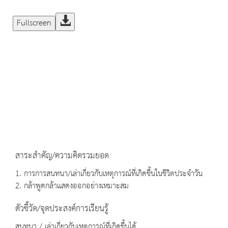
Fullscreen
สาระสำคัญ/ความคิดรวมยอด
1. การการสนทนา/เล่าเกี่ยวกับเหตุการณ์ที่เกิดขึ้นในชีวิตประจำวัน
2. กล้าพูดกล้าแสดงออกอย่างเหมาะสม
ตัวชี้วัด/จุดประสงค์การเรียนรู้
สนทนา / เล่าเกี่ยวกับเหตุการณ์ที่เกิดขึ้นได้