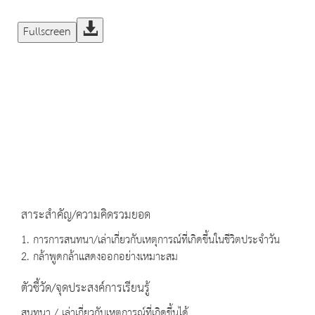
Fullscreen
สาระสำคัญ/ความคิดรวมยอด
1. การการสนทนา/เล่าเกี่ยวกับเหตุการณ์ที่เกิดขึ้นในชีวิตประจำวัน
2. กล้าพูดกล้าแสดงออกอย่างเหมาะสม
ตัวชี้วัด/จุดประสงค์การเรียนรู้
สนทนา / เล่าเกี่ยวกับเหตุการณ์ที่เกิดขึ้นได้