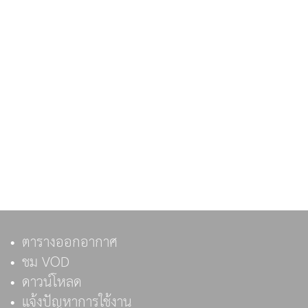
ตารางออกอากาศ
ชม VOD
ดาวน์โหลด
แจ้งปัญหาการใช้งาน