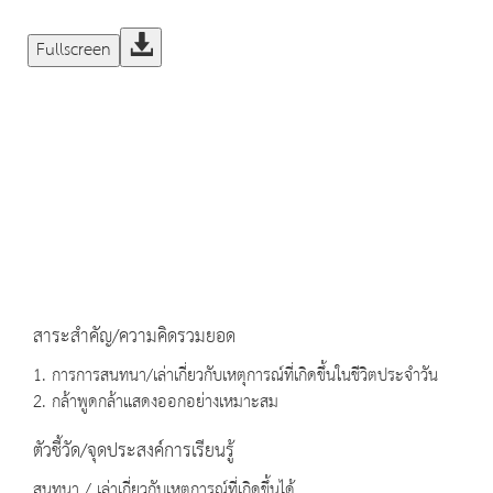
Fullscreen
สาระสำคัญ/ความคิดรวมยอด
1. การการสนทนา/เล่าเกี่ยวกับเหตุการณ์ที่เกิดขึ้นในชีวิตประจำวัน
2. กล้าพูดกล้าแสดงออกอย่างเหมาะสม
ตัวชี้วัด/จุดประสงค์การเรียนรู้
สนทนา / เล่าเกี่ยวกับเหตุการณ์ที่เกิดขึ้นได้