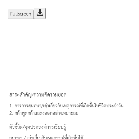
Fullscreen
สาระสำคัญ/ความคิดรวมยอด
1. การการสนทนา/เล่าเกี่ยวกับเหตุการณ์ที่เกิดขึ้นในชีวิตประจำวัน
2. กล้าพูดกล้าแสดงออกอย่างเหมาะสม
ตัวชี้วัด/จุดประสงค์การเรียนรู้
สนทนา / เล่าเกี่ยวกับเหตุการณ์ที่เกิดขึ้นได้