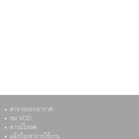
ตารางออกอากาศ
ชม VOD
ดาวน์โหลด
แจ้งปัญหาการใช้งาน