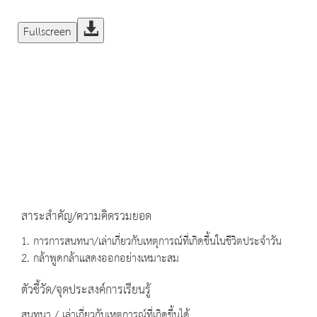
Fullscreen
สาระสำคัญ/ความคิดรวมยอด
1. การการสนทนา/เล่าเกี่ยวกับเหตุการณ์ที่เกิดขึ้นในชีวิตประจำวัน
2. กล้าพูดกล้าแสดงออกอย่างเหมาะสม
ตัวชี้วัด/จุดประสงค์การเรียนรู้
สนทนา / เล่าเกี่ยวกับเหตุการณ์ที่เกิดขึ้นได้