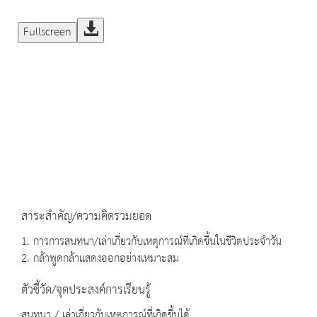
Fullscreen
สาระสำคัญ/ความคิดรวมยอด
1. การการสนทนา/เล่าเกี่ยวกับเหตุการณ์ที่เกิดขึ้นในชีวิตประจำวัน
2. กล้าพูดกล้าแสดงออกอย่างเหมาะสม
ตัวชี้วัด/จุดประสงค์การเรียนรู้
สนทนา / เล่าเกี่ยวกับเหตุการณ์ที่เกิดขึ้นได้