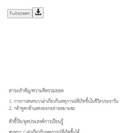
Fullscreen
สาระสำคัญ/ความคิดรวมยอด
1. การการสนทนา/เล่าเกี่ยวกับเหตุการณ์ที่เกิดขึ้นในชีวิตประจาวัน
2. กล้าพูดกล้าแสดงออกอย่างเหมาะสม
ตัวชี้วัด/จุดประสงค์การเรียนรู้
สนทนา / เล่าเกี่ยวกับเหตุการณ์ที่เกิดขึ้นได้