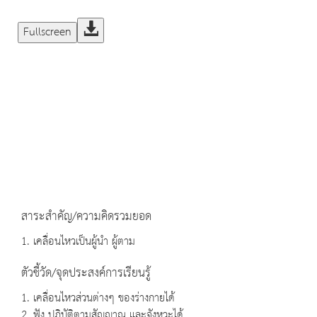
Fullscreen
สาระสำคัญ/ความคิดรวมยอด
1. เคลื่อนไหวเป็นผู้นำ ผู้ตาม
ตัวชี้วัด/จุดประสงค์การเรียนรู้
1. เคลื่อนไหวส่วนต่างๆ ของร่างกายได้
2. ฟัง ปฏิบัติตามสัญญาณ และจังหวะได้