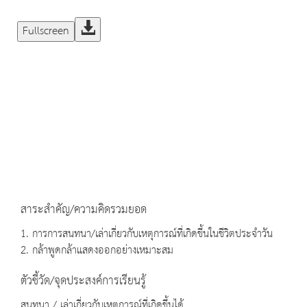
Fullscreen
สาระสำคัญ/ความคิดรวมยอด
1. การการสนทนา/เล่าเกี่ยวกับเหตุการณ์ที่เกิดขึ้นในชีวิตประจำวัน
2. กล้าพูดกล้าแสดงออกอย่างเหมาะสม
ตัวชี้วัด/จุดประสงค์การเรียนรู้
สนทนา / เล่าเกี่ยวกับเหตุการณ์ที่เกิดขึ้นได้