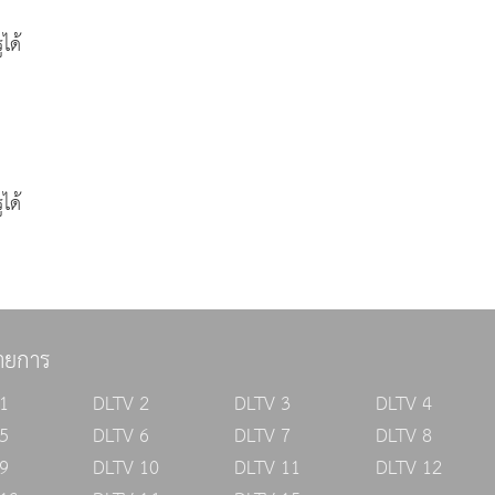
ได้
ได้
ายการ
1
DLTV 2
DLTV 3
DLTV 4
5
DLTV 6
DLTV 7
DLTV 8
9
DLTV 10
DLTV 11
DLTV 12