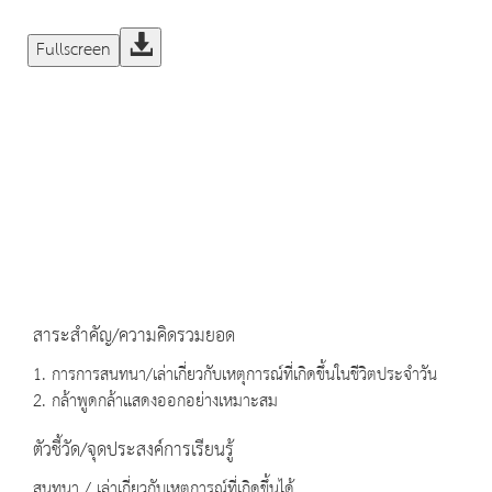
Fullscreen
สาระสำคัญ/ความคิดรวมยอด
1. การการสนทนา/เล่าเกี่ยวกับเหตุการณ์ที่เกิดขึ้นในชีวิตประจำวัน
2. กล้าพูดกล้าแสดงออกอย่างเหมาะสม
ตัวชี้วัด/จุดประสงค์การเรียนรู้
สนทนา / เล่าเกี่ยวกับเหตุการณ์ที่เกิดขึ้นได้