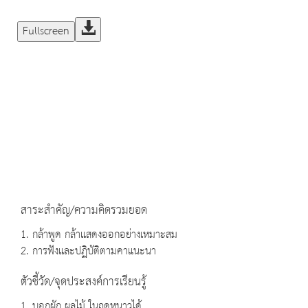
Fullscreen
สาระสำคัญ/ความคิดรวมยอด
1. กล้าพูด กล้าแสดงออกอย่างเหมาะสม
2. การฟังและปฏิบัติตามคาแนะนา
ตัวชี้วัด/จุดประสงค์การเรียนรู้
1. บอกผัก ผลไม้ ในฤดูหนาวได้