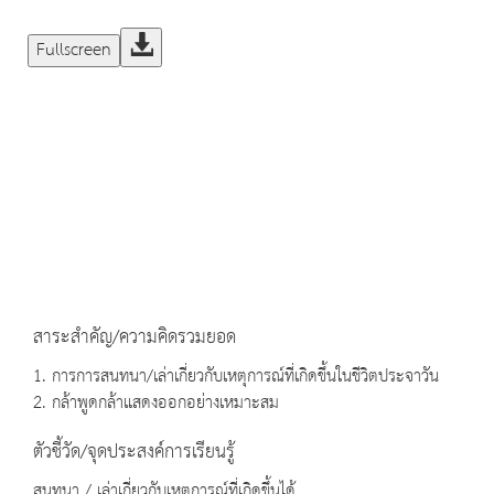
Fullscreen
สาระสำคัญ/ความคิดรวมยอด
1. การการสนทนา/เล่าเกี่ยวกับเหตุการณ์ที่เกิดขึ้นในชีวิตประจาวัน
2. กล้าพูดกล้าแสดงออกอย่างเหมาะสม
ตัวชี้วัด/จุดประสงค์การเรียนรู้
สนทนา / เล่าเกี่ยวกับเหตุการณ์ที่เกิดขึ้นได้