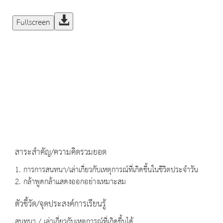
Fullscreen
สาระสำคัญ/ความคิดรวมยอด
1. การการสนทนา/เล่าเกี่ยวกับเหตุการณ์ที่เกิดขึ้นในชีวิตประจำวัน
2. กล้าพูดกล้าแสดงออกอย่างเหมาะสม
ตัวชี้วัด/จุดประสงค์การเรียนรู้
สนทนา / เล่าเกี่ยวกับเหตุการณ์ที่เกิดขึ้นได้