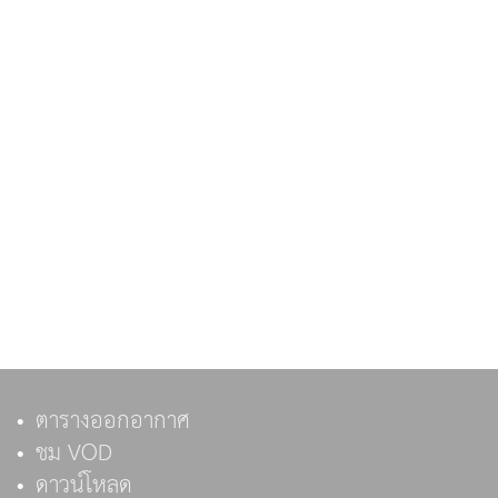
ตารางออกอากาศ
ชม VOD
ดาวน์โหลด