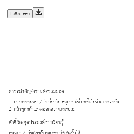
Fullscreen
สาระสำคัญ/ความคิดรวมยอด
1. การการสนทนา/เล่าเกี่ยวกับเหตุการณ์ที่เกิดขึ้นในชีวิตประจาวัน
2. กล้าพูดกล้าแสดงออกอย่างเหมาะสม
ตัวชี้วัด/จุดประสงค์การเรียนรู้
สนทนา / เล่าเกี่ยวกับเหตุการณ์ที่เกิดขึ้นได้