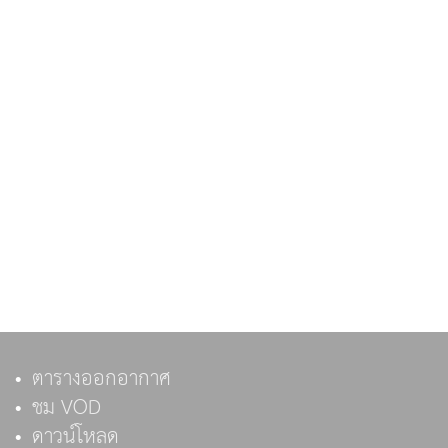
ตารางออกอากาศ
ชม VOD
ดาวน์โหลด