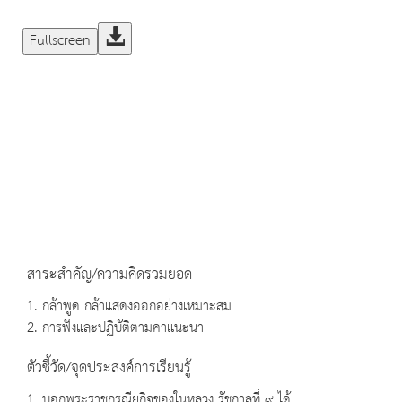
Fullscreen
สาระสำคัญ/ความคิดรวมยอด
1. กล้าพูด กล้าแสดงออกอย่างเหมาะสม
2. การฟังและปฏิบัติตามคาแนะนา
ตัวชี้วัด/จุดประสงค์การเรียนรู้
1. บอกพระราชกรณียกิจของในหลวง รัชกาลที่ ๙ ได้