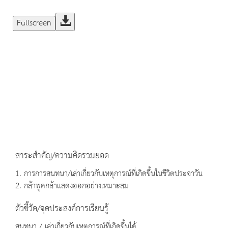
Fullscreen
สาระสำคัญ/ความคิดรวมยอด
1. การการสนทนา/เล่าเกี่ยวกับเหตุการณ์ที่เกิดขึ้นในชีวิตประจาวัน
2. กล้าพูดกล้าแสดงออกอย่างเหมาะสม
ตัวชี้วัด/จุดประสงค์การเรียนรู้
สนทนา / เล่าเกี่ยวกับเหตุการณ์ที่เกิดขึ้นได้