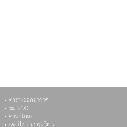
ตารางออกอากาศ
ชม VOD
ดาวน์โหลด
แจ้งปัญหาการใช้งาน