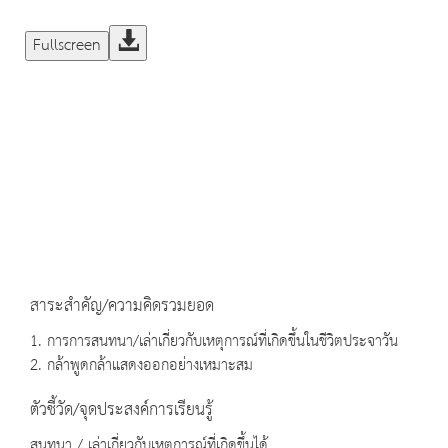
Fullscreen
สาระสำคัญ/ความคิดรวมยอด
1. การการสนทนา/เล่าเกี่ยวกับเหตุการณ์ที่เกิดขึ้นในชีวิตประจาวัน
2. กล้าพูดกล้าแสดงออกอย่างเหมาะสม
ตัวชี้วัด/จุดประสงค์การเรียนรู้
สนทนา / เล่าเกี่ยวกับเหตุการณ์ที่เกิดขึ้นได้