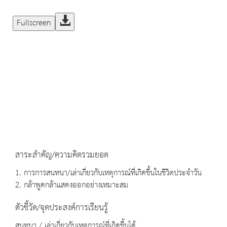
Fullscreen
สาระสำคัญ/ความคิดรวมยอด
1. การการสนทนา/เล่าเกี่ยวกับเหตุการณ์ที่เกิดขึ้นในชีวิตประจำวัน
2. กล้าพูดกล้าแสดงออกอย่างเหมาะสม
ตัวชี้วัด/จุดประสงค์การเรียนรู้
สนทนา / เล่าเกี่ยวกับเหตุการณ์ที่เกิดขึ้นได้