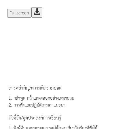
Fullscreen
สาระสำคัญ/ความคิดรวมยอด
1. กล้าพูด กล้าแสดงออกอย่างเหมาะสม
2. การฟังและปฏิบัติตามคาแนะนา
ตัวชี้วัด/จุดประสงค์การเรียนรู้
1. ฟังผู้อื่นพูดจนจบและ พูดโต้ตอบเกี่ยวกับเรื่องที่ฟังได้