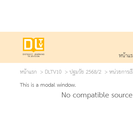
หน้าแ
หน้าแรก
DLTV10
ปฐมวัย 2568/2
หน่วยการเรีย
This is a modal window.
No compatible source 