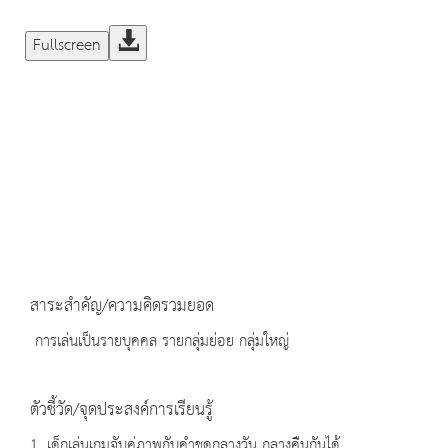
Fullscreen
สาระสำคัญ/ความคิดรวมยอด
การเล่นเป็นรายบุคคล รายกลุ่มย่อย กลุ่มใหญ่
ตัวชี้วัด/จุดประสงค์การเรียนรู้
1. เด็กเล่นเกมจับคู่ภาพกับคำชุดกลางวัน กลางคืนกันได้