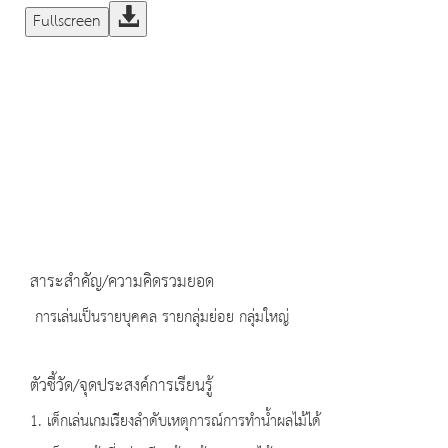
Fullscreen
สาระสำคัญ/ความคิดรวมยอด
การเล่นเป็นรายบุคคล รายกลุ่มย่อย กลุ่มใหญ่
ตัวชี้วัด/จุดประสงค์การเรียนรู้
1. เด็กเล่นเกมเรียงลำดับเหตุการณ์การทำน้ำผลไม้ได้